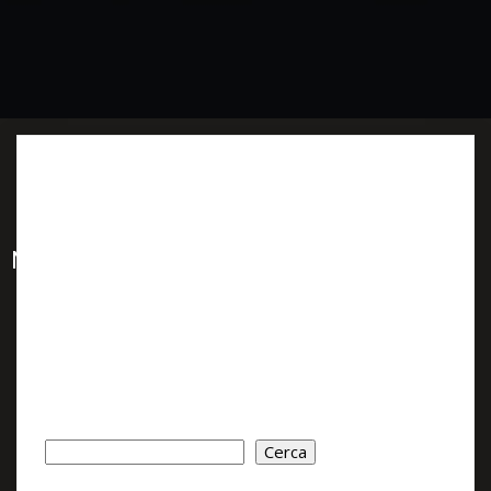
No posts found!
Cerca
Cerca