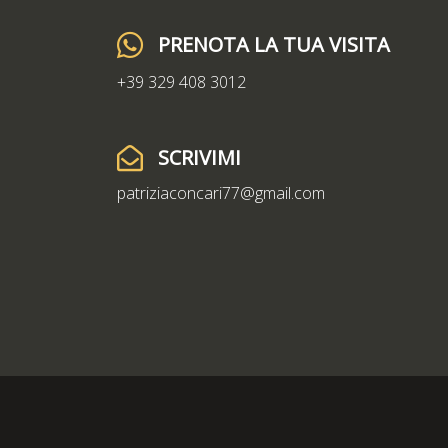
PRENOTA LA TUA VISITA
+39 329 408 3012
SCRIVIMI
patriziaconcari77@gmail.com