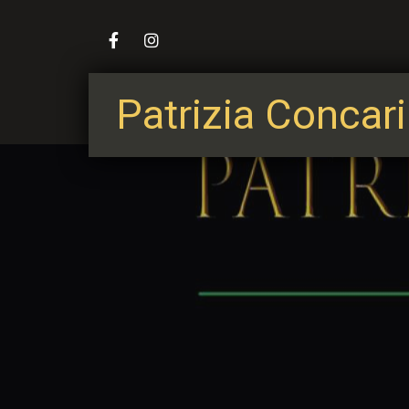
Patrizia Concari