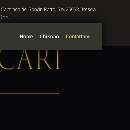
Contrada del Soncin Rotto, 5 b, 25038 Brescia
(BS)
Home
Chi sono
Contattami