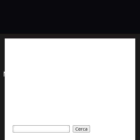
No posts found!
Cerca
Cerca